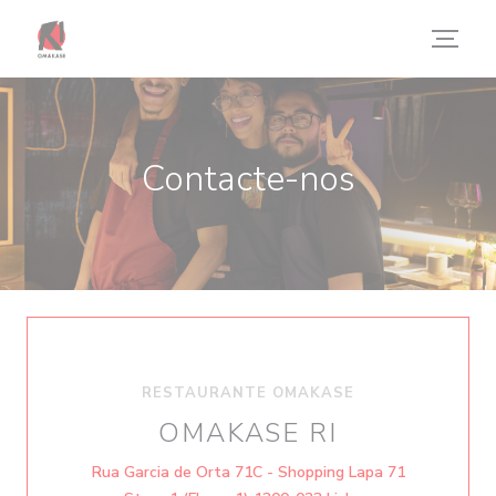
Painel de Gerenciamento de Cookies
Contacte-nos
RESTAURANTE OMAKASE
OMAKASE RI
Rua Garcia de Orta 71C - Shopping Lapa 71