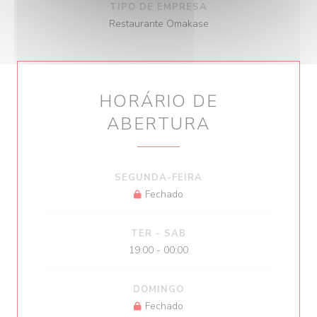
TIPO DE EMPRESA
Restaurante Omakase
HORÁRIO DE
ABERTURA
SEGUNDA-FEIRA
Fechado
TER
-
SAB
19:00 - 00:00
DOMINGO
Fechado