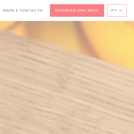
(ABRE NUMA NOVA JANELA))
MAPA E CONTACTO
RESERVAR UMA MESA
PT
A NOVA JANELA))