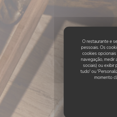
O restaurante e se
pessoais. Os cooki
cookies opcionais
navegação, medir a
sociais) ou exibi
tudo' ou 'Personali
momento cli