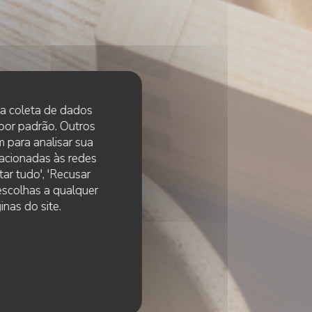
 na coleta de dados
 por padrão. Outros
 para analisar sua
lacionadas às redes
ar tudo', 'Recusar
 escolhas a qualquer
nas do site.