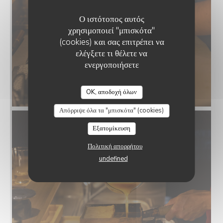
Ο ιστότοπος αυτός
χρησιμοποιεί "μπισκότα"
(cookies) και σας επιτρέπει να
ελέγξετε τι θέλετε να
ενεργοποιήσετε
OK, αποδοχή όλων
Απόρριψε όλα τα "μπισκότα" (cookies)
Εξατομίκευση
Πολιτική απορρήτου
undefined