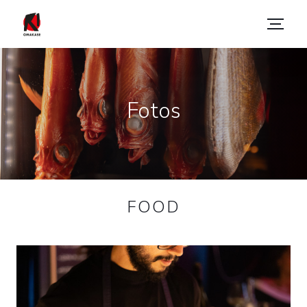
Fotos
FOOD